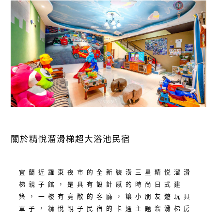
關於精悅溜滑梯超大浴池民宿
宜蘭近羅東夜市的全新裝潢三星精悦溜滑
梯親子館，是具有設計感的時尚日式建
築，一樓有寬敞的客廳，讓小朋友遊玩具
車子，精悅親子民宿的卡通主題溜滑梯房