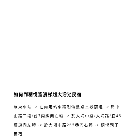
如何到精悅溜滑梯超大浴池民宿
羅東車站 -> 往南走站東路朝傳藝路三段前進 -> 於中
山路二段/台7丙線向右轉 -> 於大埔中路/大埔路/宜46
鄉道向左轉 -> 於大埔中路265巷向右轉 -> 精悅親子
民宿