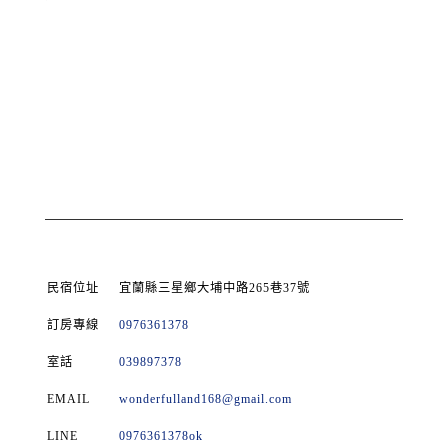
民宿位址
宜蘭縣三星鄉大埔中路265巷37號
訂房專線
0976361378
室話
039897378
EMAIL
wonderfulland168@gmail.com
LINE
0976361378ok